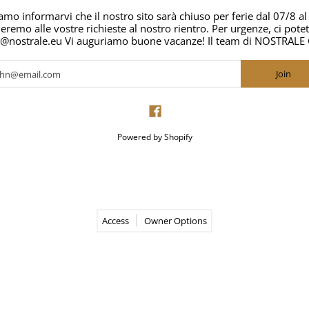
riamo informarvi che il nostro sito sarà chiuso per ferie dal 07/8 
eremo alle vostre richieste al nostro rientro. Per urgenze, ci potet
o@nostrale.eu Vi auguriamo buone vacanze! Il team di NOSTRA
il
Join
Powered by Shopify
Access
Owner Options