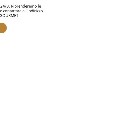
al 24/8. Riprenderemo le
e contattare all'indirizzo
LE GOURMET